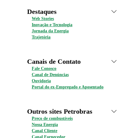
Destaques
Web Stories
Inovação e Tecnologia
Jornada da Energia
Trajetória
Canais de Contato
Fale Conosco
Canal de Denúncias
Ouvidoria
Portal do ex-Empregado e Aposentado
Outros sites Petrobras
Preço de combustíveis
Nossa Energia
Canal Cliente
Canal Fornecedor