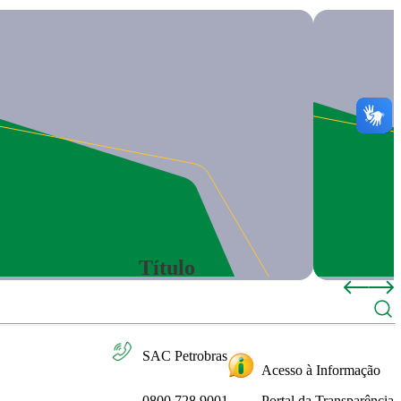
Título
SAC Petrobras
Acesso à Informação
0800 728 9001
Portal da Transparência