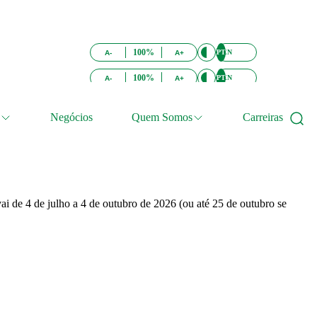
100%
PT
EN
A-
A+
100%
PT
EN
A-
A+
Negócios
Quem Somos
Carreiras
ai de 4 de julho a 4 de outubro de 2026 (ou até 25 de outubro se