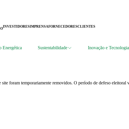
INVESTIDORES
IMPRENSA
FORNECEDORES
CLIENTES
ÃO
o Energética
Sustentabilidade
Inovação e Tecnologia
 site foram temporariamente removidos. O período de defeso eleitoral v