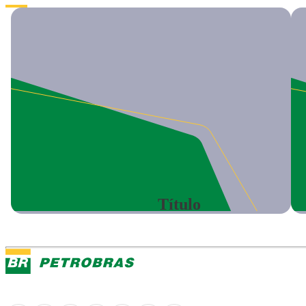
Título