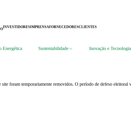
INVESTIDORES
IMPRENSA
FORNECEDORES
CLIENTES
ÃO
o Energética
Sustentabilidade
Inovação e Tecnologia
 site foram temporariamente removidos. O período de defeso eleitoral v