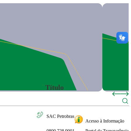
Título
SAC Petrobras
Acesso à Informação
0800 728 9001
Portal da Transparência