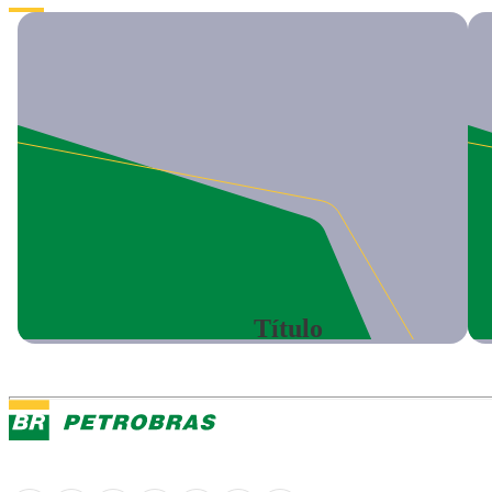
Título