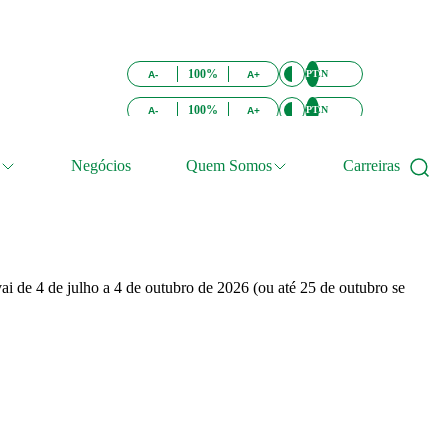
100%
PT
EN
A-
A+
100%
PT
EN
A-
A+
Negócios
Quem Somos
Carreiras
ai de 4 de julho a 4 de outubro de 2026 (ou até 25 de outubro se