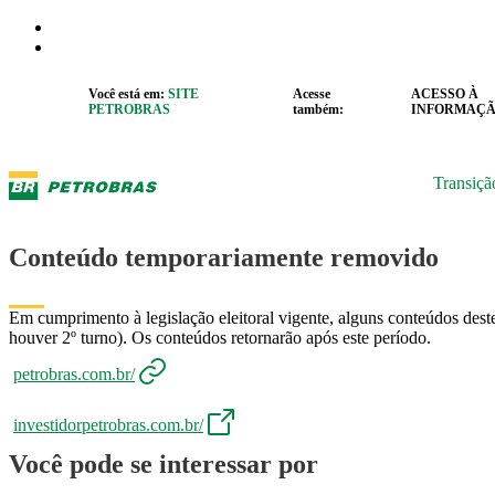
Pular para o Conteúdo principal
r caixa de cookies
Abrir menu de acessibilidade
Você está em:
SITE
Acesse
ACESSO À
PETROBRAS
também:
INFORMAÇ
Transiçã
Conteúdo temporariamente removido
Em cumprimento à legislação eleitoral vigente, alguns conteúdos deste
houver 2º turno). Os conteúdos retornarão após este período.
petrobras.com.br/
investidorpetrobras.com.br/
Você pode se interessar por